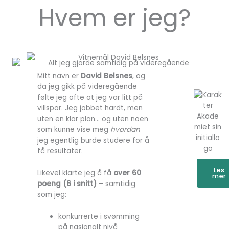
Hvem er jeg?
Mitt navn er
David Belsnes
, og
da jeg gikk på videregående
følte jeg ofte at jeg var litt på
villspor. Jeg jobbet hardt, men
uten en klar plan… og uten noen
som kunne vise meg
hvordan
jeg egentlig burde studere for å
få resultater.
Les
Likevel klarte jeg å få
over 60
mer
poeng (6 i snitt)
– samtidig
som jeg:
konkurrerte i svømming
på nasjonalt nivå