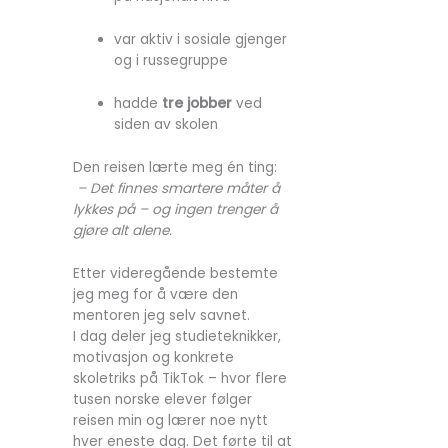
var aktiv i sosiale gjenger
og i russegruppe
hadde
tre jobber
ved
siden av skolen
Den reisen lærte meg én ting:
– Det finnes smartere måter å
lykkes på – og ingen trenger å
gjøre alt alene.
Etter videregående bestemte
jeg meg for å være den
mentoren jeg selv savnet.
I dag deler jeg studieteknikker,
motivasjon og konkrete
skoletriks på TikTok – hvor flere
tusen norske elever følger
reisen min og lærer noe nytt
hver eneste dag. Det førte til at